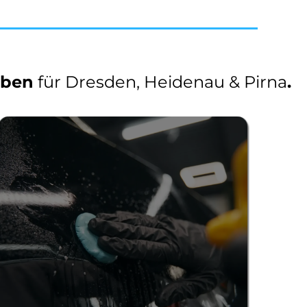
aben
für Dresden, Heidenau & Pirna
.