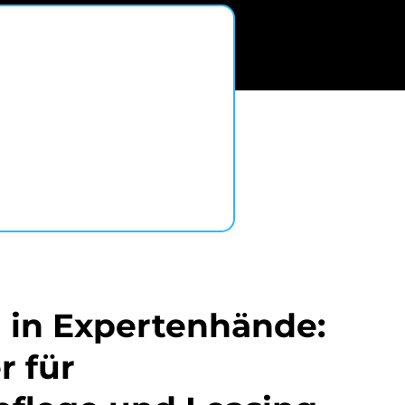
Rufen Sie uns an!
 in Expertenhände:
r für