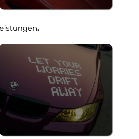
leistungen
.