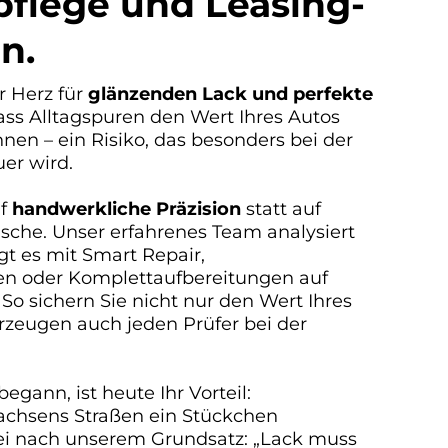
flege und Leasing-
n.
r Herz für
glänzenden Lack und perfekte
dass Alltagspuren den Wert Ihres Autos
nen – ein Risiko, das besonders bei der
er wird.
uf
handwerkliche Präzision
statt auf
sche. Unser erfahrenes Team analysiert
gt es mit Smart Repair,
n oder Komplettaufbereitungen auf
So sichern Sie nicht nur den Wert Ihres
zeugen auch jeden Prüfer bei der
egann, ist heute Ihr Vorteil:
Sachsens Straßen ein Stückchen
ei nach unserem Grundsatz: „Lack muss