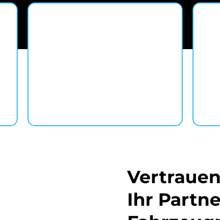
Kommen Sie
vorbei!
Vertrauen
Ihr Partne