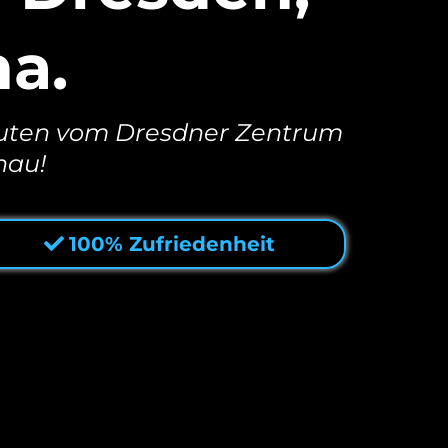
a.
nuten vom Dresdner Zentrum
nau!
100% Zufriedenheit