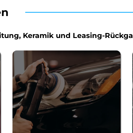
en
itung, Keramik und Leasing-Rückg