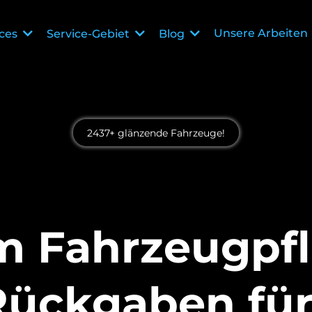
Unsere Arbeiten
ices
Service-Gebiet
Blog
2437+ glänzende Fahrzeuge!
 Fahrzeugpf
Rückgaben für