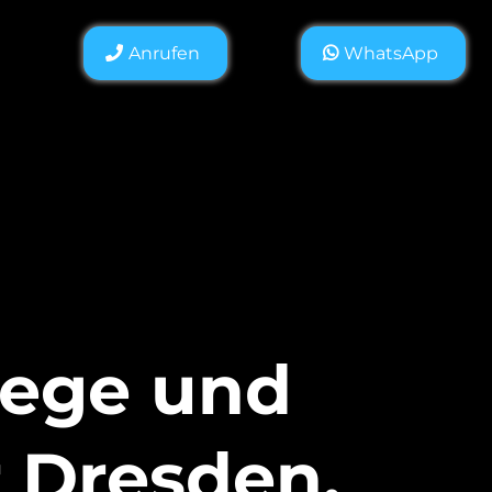
Anrufen
WhatsApp
lege und
 Dresden,