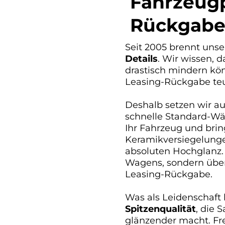
Fahrzeugp
Rückgabe
Seit 2005 brennt unse
Details
. Wir wissen, 
drastisch mindern kön
Leasing-Rückgabe teu
Deshalb setzen wir a
schnelle Standard-Wä
Ihr Fahrzeug und brin
Keramikversiegelunge
absoluten Hochglanz. 
Wagens, sondern über
Leasing-Rückgabe.
Was als Leidenschaft b
Spitzenqualität
, die 
glänzender macht. Fr