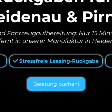
eidenau & Pirn
und Fahrzeugaufbereitung: Nur 15 Mi
fernt in unserer Manufaktur in Heide
Stressfreie Leasing-Rückgabe
Beratung buchen!