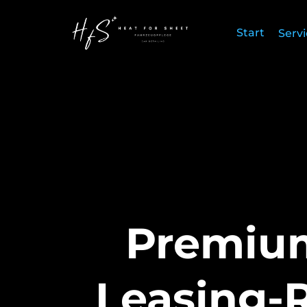
Start
Serv
Premium
Leasing-